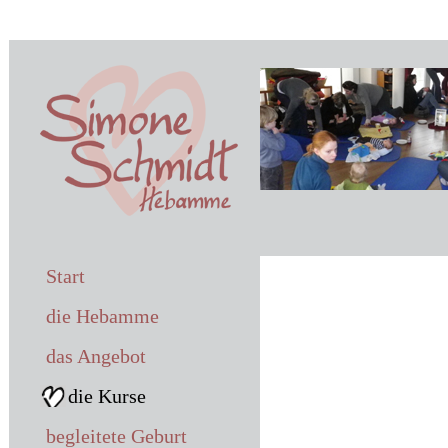
Start
die Hebamme
das Angebot
die Kurse
für Paare - jew
begleitete Geburt